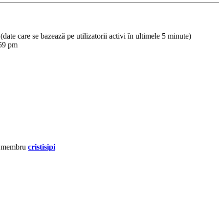
ri (date care se bazează pe utilizatorii activi în ultimele 5 minute)
:59 pm
u membru
cristisipi