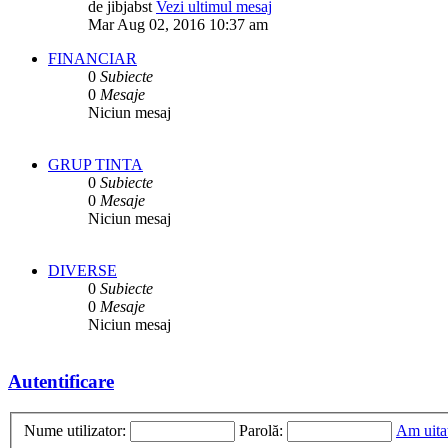
de
jibjabst
Vezi ultimul mesaj
Mar Aug 02, 2016 10:37 am
FINANCIAR
0
Subiecte
0
Mesaje
Niciun mesaj
GRUP TINTA
0
Subiecte
0
Mesaje
Niciun mesaj
DIVERSE
0
Subiecte
0
Mesaje
Niciun mesaj
Autentificare
Nume utilizator:
Parolă:
Am uita