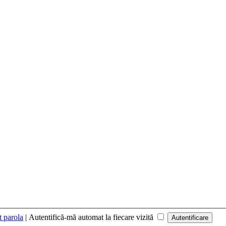
t parola
|
Autentifică-mă automat la fiecare vizită