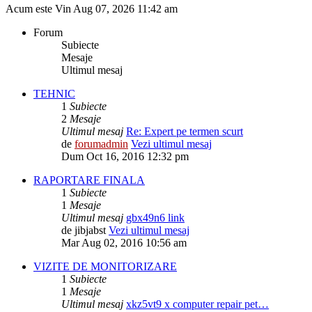
Acum este Vin Aug 07, 2026 11:42 am
Forum
Subiecte
Mesaje
Ultimul mesaj
TEHNIC
1
Subiecte
2
Mesaje
Ultimul mesaj
Re: Expert pe termen scurt
de
forumadmin
Vezi ultimul mesaj
Dum Oct 16, 2016 12:32 pm
RAPORTARE FINALA
1
Subiecte
1
Mesaje
Ultimul mesaj
gbx49n6 link
de
jibjabst
Vezi ultimul mesaj
Mar Aug 02, 2016 10:56 am
VIZITE DE MONITORIZARE
1
Subiecte
1
Mesaje
Ultimul mesaj
xkz5vt9 x computer repair pet…