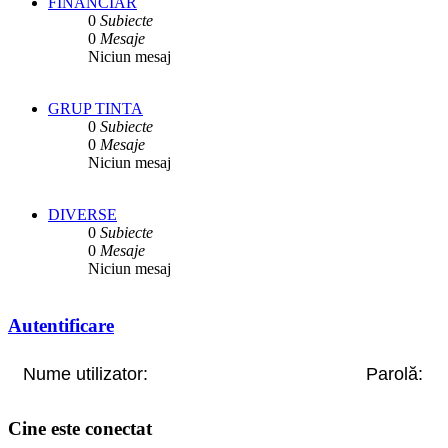
FINANCIAR
0
Subiecte
0
Mesaje
Niciun mesaj
GRUP TINTA
0
Subiecte
0
Mesaje
Niciun mesaj
DIVERSE
0
Subiecte
0
Mesaje
Niciun mesaj
Autentificare
Nume utilizator:
Parolă:
Cine este conectat