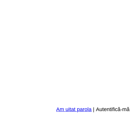
Am uitat parola
|
Autentifică-mă 