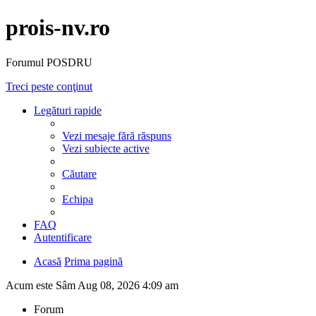
prois-nv.ro
Forumul POSDRU
Treci peste conţinut
Legături rapide
Vezi mesaje fără răspuns
Vezi subiecte active
Căutare
Echipa
FAQ
Autentificare
Acasă
Prima pagină
Acum este Sâm Aug 08, 2026 4:09 am
Forum