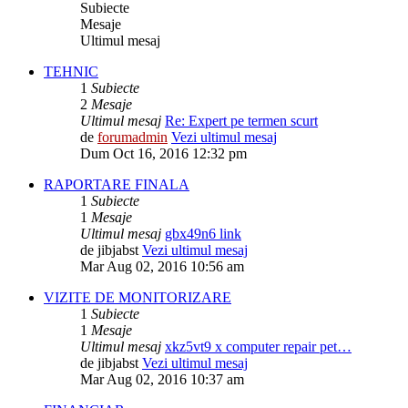
Subiecte
Mesaje
Ultimul mesaj
TEHNIC
1
Subiecte
2
Mesaje
Ultimul mesaj
Re: Expert pe termen scurt
de
forumadmin
Vezi ultimul mesaj
Dum Oct 16, 2016 12:32 pm
RAPORTARE FINALA
1
Subiecte
1
Mesaje
Ultimul mesaj
gbx49n6 link
de
jibjabst
Vezi ultimul mesaj
Mar Aug 02, 2016 10:56 am
VIZITE DE MONITORIZARE
1
Subiecte
1
Mesaje
Ultimul mesaj
xkz5vt9 x computer repair pet…
de
jibjabst
Vezi ultimul mesaj
Mar Aug 02, 2016 10:37 am