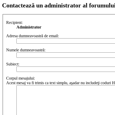
Contactează un administrator al forumulu
Recipient:
Administrator
Adresa dumneavoastră de email:
Numele dumneavoastră:
Subiect:
Corpul mesajului:
Acest mesaj va fi trimis ca text simplu, aşadar nu includeţi codur