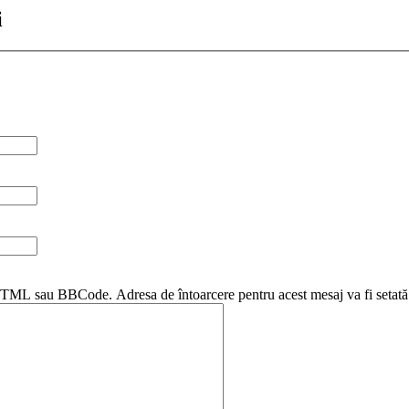
i
i HTML sau BBCode. Adresa de întoarcere pentru acest mesaj va fi setată