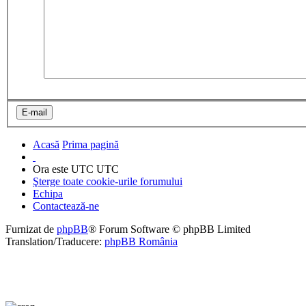
Acasă
Prima pagină
Ora este UTC UTC
Şterge toate cookie-urile forumului
Echipa
Contactează-ne
Furnizat de
phpBB
® Forum Software © phpBB Limited
Translation/Traducere:
phpBB România