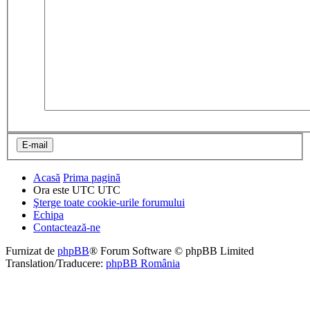
Acasă
Prima pagină
Ora este UTC UTC
Şterge toate cookie-urile forumului
Echipa
Contactează-ne
Furnizat de
phpBB
® Forum Software © phpBB Limited
Translation/Traducere:
phpBB România