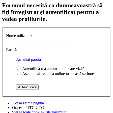
Forumul necesită ca dumneavoastră să
fiţi înregistrat şi autentificat pentru a
vedea profilurile.
Nume utilizator:
Parolă:
Am uitat parola
Autentifică-mă automat la fiecare vizită
Ascunde starea mea online în această sesiune
Acasă
Prima pagină
Ora este UTC UTC
Şterge toate cookie-urile forumului