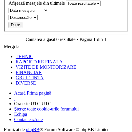
Afişează mesajele din ultimele
Căutarea a găsit 0 rezultate • Pagina
1
din
1
Mergi la
TEHNIC
RAPORTARE FINALA
VIZITE DE MONITORIZARE
FINANCIAR
GRUP TINTA
DIVERSE
Acasă
Prima pagină
Ora este UTC UTC
Şterge toate cookie-urile forumului
Echipa
Contactează-ne
Furnizat de
phpBB
® Forum Software © phpBB Limited