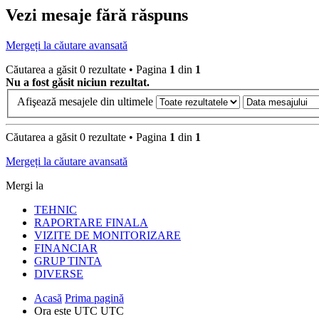
Vezi mesaje fără răspuns
Mergeți la căutare avansată
Căutarea a găsit 0 rezultate • Pagina
1
din
1
Nu a fost găsit niciun rezultat.
Afişează mesajele din ultimele
Căutarea a găsit 0 rezultate • Pagina
1
din
1
Mergeți la căutare avansată
Mergi la
TEHNIC
RAPORTARE FINALA
VIZITE DE MONITORIZARE
FINANCIAR
GRUP TINTA
DIVERSE
Acasă
Prima pagină
Ora este UTC UTC