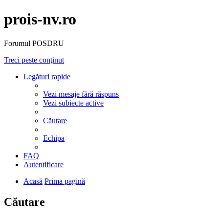
prois-nv.ro
Forumul POSDRU
Treci peste conţinut
Legături rapide
Vezi mesaje fără răspuns
Vezi subiecte active
Căutare
Echipa
FAQ
Autentificare
Acasă
Prima pagină
Căutare