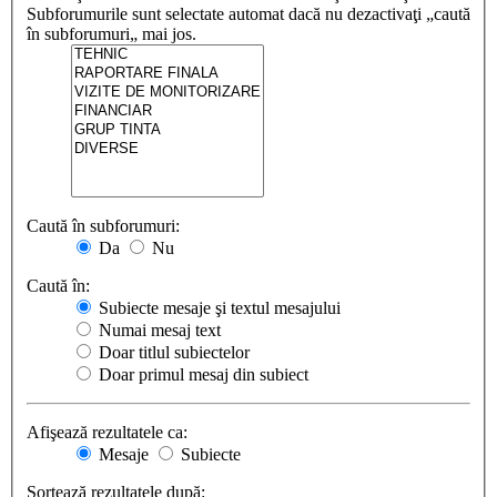
Subforumurile sunt selectate automat dacă nu dezactivaţi „caută
în subforumuri„ mai jos.
Caută în subforumuri:
Da
Nu
Caută în:
Subiecte mesaje şi textul mesajului
Numai mesaj text
Doar titlul subiectelor
Doar primul mesaj din subiect
Afişează rezultatele ca:
Mesaje
Subiecte
Sortează rezultatele după: