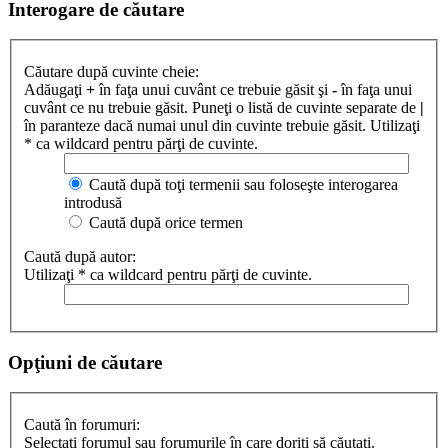
Interogare de căutare
Căutare după cuvinte cheie:
Adăugaţi
+
în faţa unui cuvânt ce trebuie găsit şi
-
în faţa unui
cuvânt ce nu trebuie găsit. Puneţi o listă de cuvinte separate de
|
în paranteze dacă numai unul din cuvinte trebuie găsit. Utilizaţi
* ca wildcard pentru părţi de cuvinte.
Caută după toţi termenii sau foloseşte interogarea
introdusă
Caută după orice termen
Caută după autor:
Utilizaţi * ca wildcard pentru părţi de cuvinte.
Opţiuni de căutare
Caută în forumuri:
Selectaţi forumul sau forumurile în care doriţi să căutaţi.