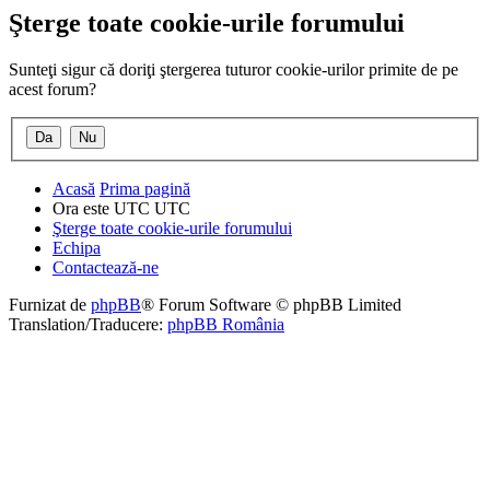
Şterge toate cookie-urile forumului
Sunteţi sigur că doriţi ştergerea tuturor cookie-urilor primite de pe
acest forum?
Acasă
Prima pagină
Ora este UTC UTC
Şterge toate cookie-urile forumului
Echipa
Contactează-ne
Furnizat de
phpBB
® Forum Software © phpBB Limited
Translation/Traducere:
phpBB România