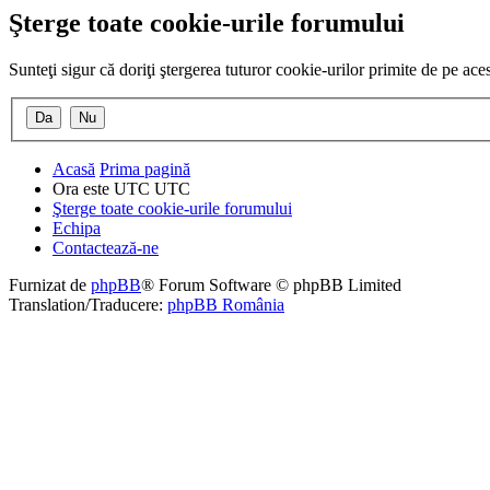
Şterge toate cookie-urile forumului
Sunteţi sigur că doriţi ştergerea tuturor cookie-urilor primite de pe ac
Acasă
Prima pagină
Ora este UTC UTC
Şterge toate cookie-urile forumului
Echipa
Contactează-ne
Furnizat de
phpBB
® Forum Software © phpBB Limited
Translation/Traducere:
phpBB România