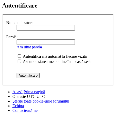
Autentificare
Nume utilizator:
Parolă:
Am uitat parola
Autentifică-mă automat la fiecare vizită
Ascunde starea mea online în această sesiune
Acasă
Prima pagină
Ora este UTC UTC
Şterge toate cookie-urile forumului
Echipa
Contactează-ne