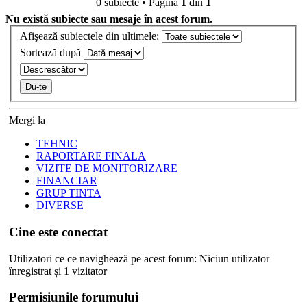
0 subiecte • Pagina
1
din
1
Nu există subiecte sau mesaje în acest forum.
Afişează subiectele din ultimele:
Sortează după
Mergi la
TEHNIC
RAPORTARE FINALA
VIZITE DE MONITORIZARE
FINANCIAR
GRUP TINTA
DIVERSE
Cine este conectat
Utilizatori ce ce navighează pe acest forum: Niciun utilizator
înregistrat și 1 vizitator
Permisiunile forumului