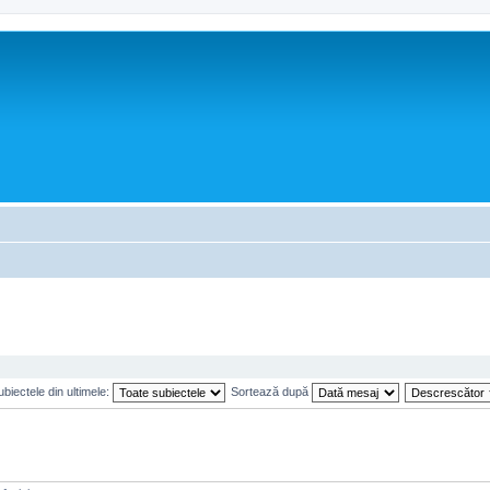
biectele din ultimele:
Sortează după