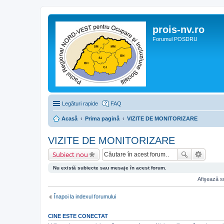
prois-nv.ro
Forumul POSDRU
Legături rapide
FAQ
Acasă
Prima pagină
VIZITE DE MONITORIZARE
VIZITE DE MONITORIZARE
Subiect nou
Nu există subiecte sau mesaje în acest forum.
Afişează su
Înapoi la indexul forumului
CINE ESTE CONECTAT