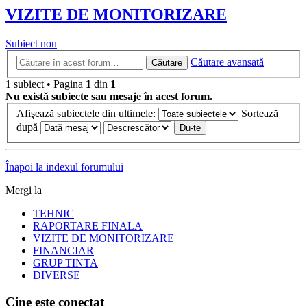
VIZITE DE MONITORIZARE
Subiect nou
Căutare avansată
Căutare
1 subiect • Pagina
1
din
1
Nu există subiecte sau mesaje în acest forum.
Afişează subiectele din ultimele:
Sortează
după
Înapoi la indexul forumului
Mergi la
TEHNIC
RAPORTARE FINALA
VIZITE DE MONITORIZARE
FINANCIAR
GRUP TINTA
DIVERSE
Cine este conectat