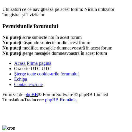
Utilizatori ce ce navighează pe acest forum: Niciun utilizator
înregistrat și 1 vizitator
Permisiunile forumului
Nu puteţi
scrie subiecte noi în acest forum
Nu puteţi
răspunde subiectelor din acest forum
Nu puteţi
modifica mesajele dumneavoastră în acest forum
Nu puteţi
şterge mesajele dumneavoastră în acest forum
Acasă
Prima pagină
Ora este UTC UTC
Şterge toate cookie-urile forumului
Echipa
Contactează-ne
Furnizat de
phpBB
® Forum Software © phpBB Limited
Translation/Traducere:
phpBB România