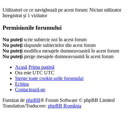
Utilizatori ce ce navighează pe acest forum: Niciun utilizator
înregistrat și 1 vizitator
Permisiunile forumului
Nu puteţi
scrie subiecte noi în acest forum
Nu puteţi
răspunde subiectelor din acest forum
Nu puteţi
modifica mesajele dumneavoastră în acest forum
Nu puteţi
şterge mesajele dumneavoastră în acest forum
Acasă
Prima pagină
Ora este UTC UTC
Şterge toate cookie-urile forumului
Echipa
Contactează-ne
Furnizat de
phpBB
® Forum Software © phpBB Limited
Translation/Traducere:
phpBB România