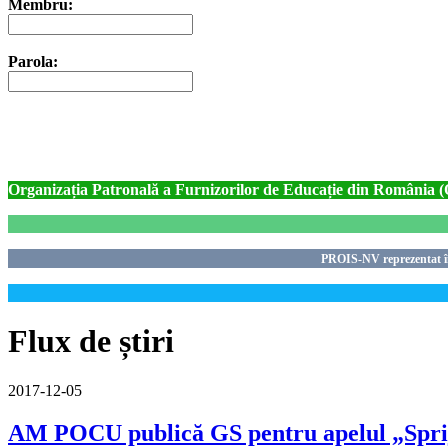
Membru:
Parola:
Organizația Patronală a Furnizorilor de Educație din România
PROIS-NV reprezen
Flux de știri
2017-12-05
AM POCU publică GS pentru apelul „Sprijin