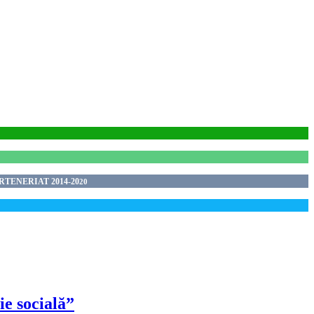
TENERIAT 2014-20
20
e socială”