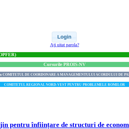
Login
Ați uitat parola?
 (OPFER)
Cursurile PROIS-NV
tat în COMITETUL DE COORDONARE A MANAGEMENTULUI ACORDULUI DE PAR
COMITETUL REGIONAL NORD-VEST PENTRU PROBLEMELE ROMILOR
 pentru înființare de structuri de economi