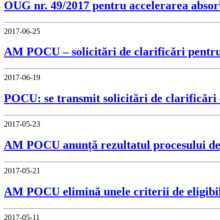
OUG nr. 49/2017 pentru accelerarea absor
2017-06-25
AM POCU – solicitări de clarificări pentr
2017-06-19
POCU: se transmit solicitări de clari
2017-05-23
AM POCU anunță rezultatul procesului de s
2017-05-21
AM POCU elimină unele criterii de eligibil
2017-05-11