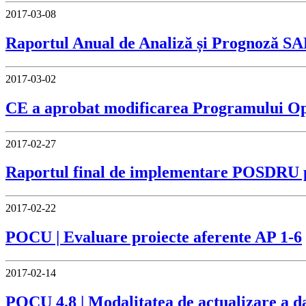
2017-03-08
Raportul Anual de Analiză și Prognoză S
2017-03-02
CE a aprobat modificarea Programului Op
2017-02-27
Raportul final de implementare POSDRU p
2017-02-22
POCU | Evaluare proiecte aferente AP 1-6
2017-02-14
POCU 4.8 | Modalitatea de actualizare a d