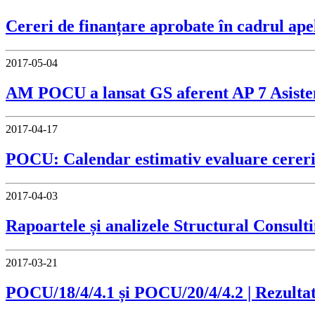
Cereri de finanțare aprobate în cadrul ap
2017-05-04
AM POCU a lansat GS aferent AP 7 Asist
2017-04-17
POCU: Calendar estimativ evaluare cereri
2017-04-03
Rapoartele și analizele Structural Consul
2017-03-21
POCU/18/4/4.1 și POCU/20/4/4.2 | Rezultat