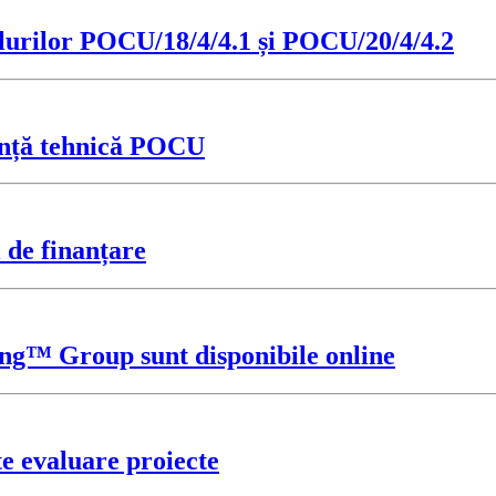
elurilor POCU/18/4/4.1 și POCU/20/4/4.2
ență tehnică POCU
 de finanțare
ting™ Group sunt disponibile online
e evaluare proiecte