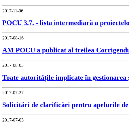
2017-11-06
POCU 3.7. - lista intermediară a proiectel
2017-08-16
AM POCU a publicat al treilea Corrigend
2017-08-03
Toate autoritățile implicate în gestionarea
2017-07-27
Solicitări de clarificări pentru apeluril
2017-07-03