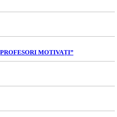
” și „PROFESORI MOTIVAȚI”