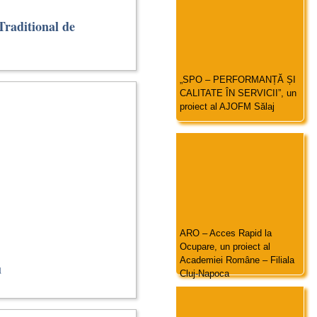
 Traditional de
„SPO – PERFORMANȚĂ ȘI
CALITATE ÎN SERVICII”, un
proiect al AJOFM Sălaj
ARO – Acces Rapid la
Ocupare, un proiect al
Academiei Române – Filiala
u
Cluj-Napoca