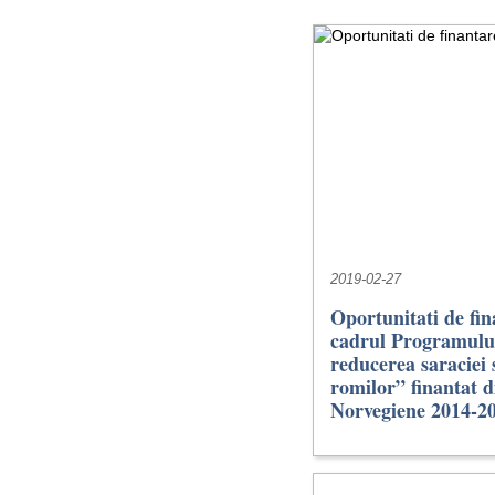
2019-02-27
Oportunitati de fin
cadrul Programului
reducerea saraciei s
romilor” finantat 
Norvegiene 2014-2