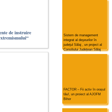
nte de instruire
Sistem de management
extremismului“
integrat al deşeurilor în
judeţul Sălaj , un project al
Consiliului Județean Sălaj
FACTOR – Fii activ în orașul
tău!, un proiect al AJOFM
Bihor