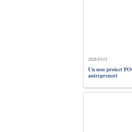
2018-03-13
Un nou proiect P
antreprenori