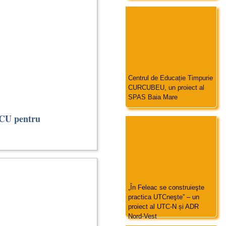
Centrul de Educație Timpurie
CURCUBEU, un proiect al
SPAS Baia Mare
OCU pentru
„Ȋn Feleac se construieşte
practica UTCneşte” – un
proiect al UTC-N și ADR
Nord-Vest