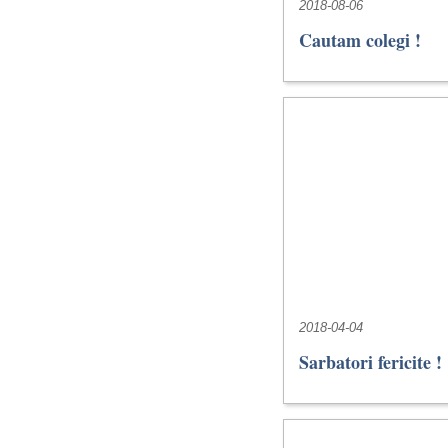
2018-08-06
Cautam colegi !
2018-04-04
Sarbatori fericite !