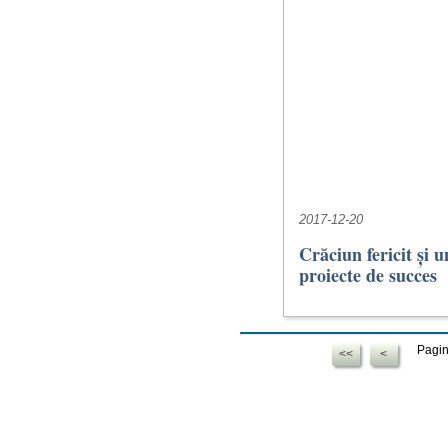
2017-12-20
Crăciun fericit și
proiecte de succes
Pagin
<<
<