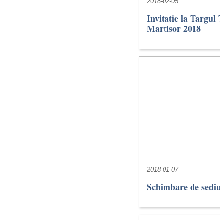
2018-02-05
Invitatie la Targul
Martisor 2018
2018-01-07
Schimbare de sedi