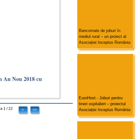
Bancomate de joburi în
mediul rural – un proiect al
Asociației Inceptus România
 un An Nou 2018 cu
EuroHost - Joburi pentru
tineri ospitalieri – proiectul
a 1 / 22
Asociației Inceptus România
>
>>