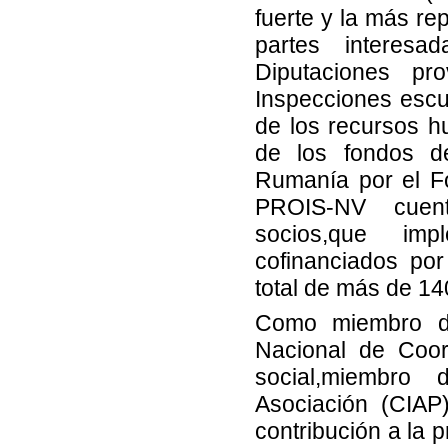
fuerte y la más re
partes interesa
Diputaciones pr
Inspecciones escue
de los recursos h
de los fondos d
Rumanía por el F
PROIS-NV cuent
socios,que im
cofinanciados po
total de más de 14
Como miembro de
Nacional de Coor
social,miembro d
Asociación (CIA
contribución a la