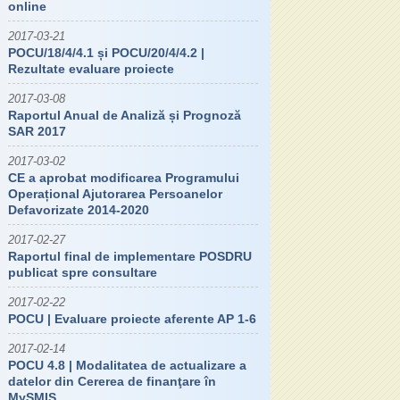
online
2017-03-21
POCU/18/4/4.1 și POCU/20/4/4.2 |
Rezultate evaluare proiecte
2017-03-08
Raportul Anual de Analiză și Prognoză
SAR 2017
2017-03-02
CE a aprobat modificarea Programului
Operațional Ajutorarea Persoanelor
Defavorizate 2014-2020
2017-02-27
Raportul final de implementare POSDRU
publicat spre consultare
2017-02-22
POCU | Evaluare proiecte aferente AP 1-6
2017-02-14
POCU 4.8 | Modalitatea de actualizare a
datelor din Cererea de finanţare în
MySMIS