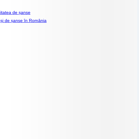
litatea de șanse
n și de șanse în România