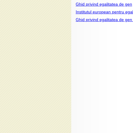
Ghid privind egalitatea de gen
Institutul european pentru ega
Ghid privind egalitatea de ge