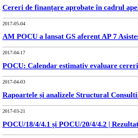
Cereri de finanțare aprobate în cadrul ap
2017-05-04
AM POCU a lansat GS aferent AP 7 Asist
2017-04-17
POCU: Calendar estimativ evaluare cereri
2017-04-03
Rapoartele și analizele Structural Consul
2017-03-21
POCU/18/4/4.1 și POCU/20/4/4.2 | Rezultat