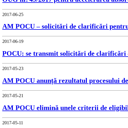
2017-06-25
AM POCU – solicitări de clarificări pentr
2017-06-19
POCU: se transmit solicitări de clari
2017-05-23
AM POCU anunță rezultatul procesului de s
2017-05-21
AM POCU elimină unele criterii de eligibil
2017-05-11