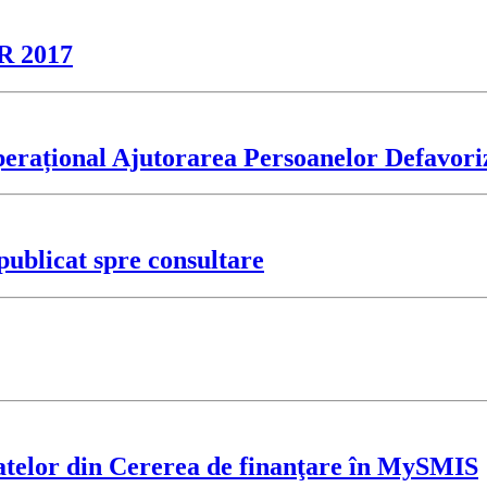
AR 2017
erațional Ajutorarea Persoanelor Defavori
ublicat spre consultare
atelor din Cererea de finanţare în MySMIS