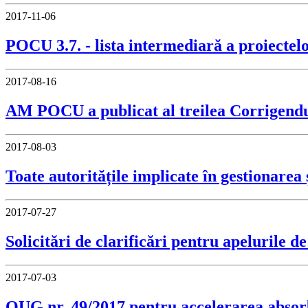
2017-11-06
POCU 3.7. - lista intermediară a proiectel
2017-08-16
AM POCU a publicat al treilea Corrigend
2017-08-03
Toate autoritățile implicate în gestionarea
2017-07-27
Solicitări de clarificări pentru apeluril
2017-07-03
OUG nr. 49/2017 pentru accelerarea absor