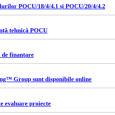
elurilor POCU/18/4/4.1 și POCU/20/4/4.2
ență tehnică POCU
 de finanțare
ting™ Group sunt disponibile online
e evaluare proiecte