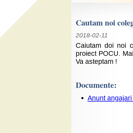
Cautam noi coleg
2018-02-11
Caiutam doi noi c
proiect POCU. Mai 
Va asteptam !
Documente:
Anunt angajar